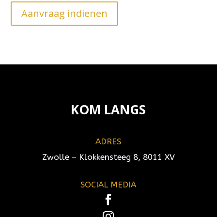
Aanvraag indienen
KOM LANGS
ADRES
Zwolle – Klokkensteeg 8, 8011 XV
SOCIAL MEDIA

