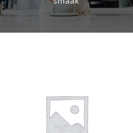
smaak